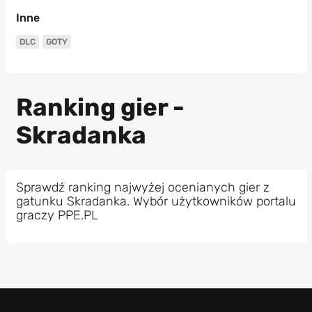
Inne
DLC
GOTY
Ranking gier -
Skradanka
Sprawdź ranking najwyżej ocenianych gier z
gatunku Skradanka. Wybór użytkowników portalu
graczy PPE.PL