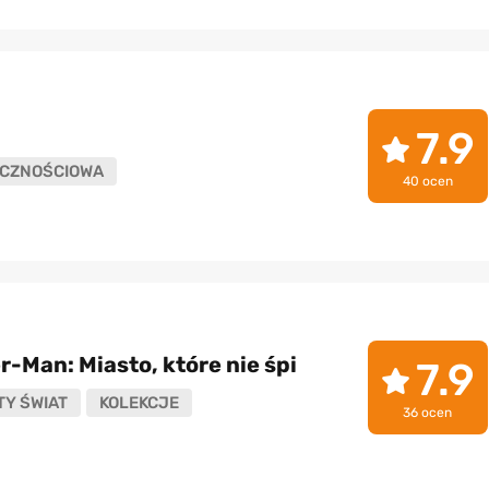
7.9
CZNOŚCIOWA
40 ocen
r-Man: Miasto, które nie śpi
7.9
Y ŚWIAT
KOLEKCJE
36 ocen