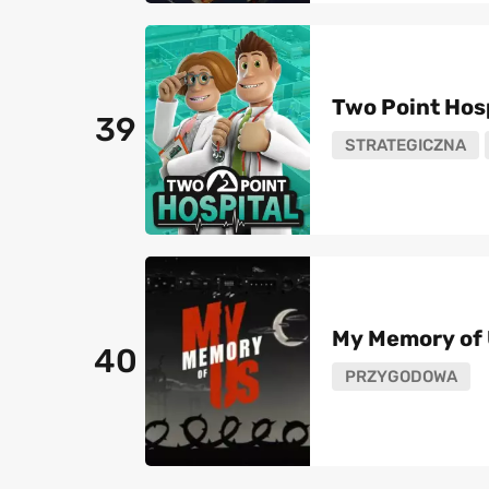
Two Point Hos
39
STRATEGICZNA
My Memory of
40
PRZYGODOWA