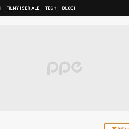
I
FILMY I SERIALE
TECH
BLOGI
Filtry