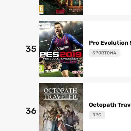
Pro Evolution
35
SPORTOWA
Octopath Trav
36
RPG