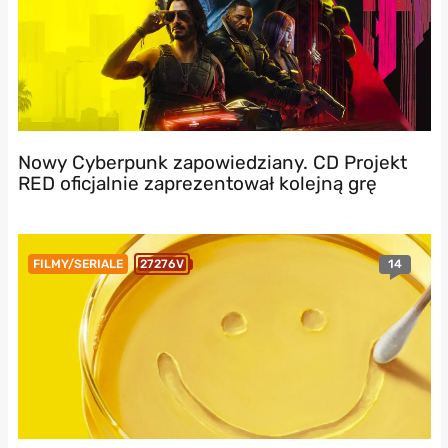
Nowy Cyberpunk zapowiedziany. CD Projekt
RED oficjalnie zaprezentował kolejną grę
14
FILMY/SERIALE
27276V