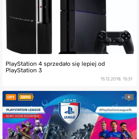
PlayStation 4 sprzedało się lepiej od
PlayStation 3
15.12.2018, 15:31
6
GRY
589V