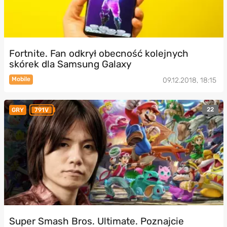
Fortnite. Fan odkrył obecność kolejnych
skórek dla Samsung Galaxy
Mobile
09.12.2018, 18:15
22
GRY
791V
Super Smash Bros. Ultimate. Poznajcie